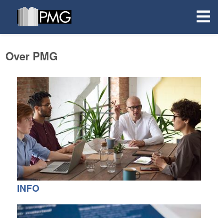
Over PMG
INFO