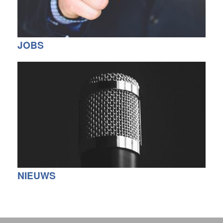
JOBS
NIEUWS